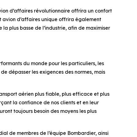
ion d’affaires révolutionnaire offrira un confort
t avion d’affaires unique offrira également
e la plus basse de l’industrie, afin de maximiser
formants du monde pour les particuliers, les
nt de dépasser les exigences des normes, mais
ansport aérien plus fiable, plus efficace et plus
çant la confiance de nos clients et en leur
auront toujours besoin des moyens les plus
ndial de membres de l’équipe Bombardier, ainsi