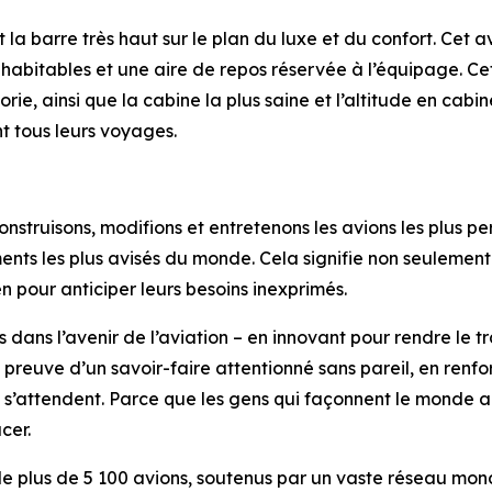
a barre très haut sur le plan du luxe et du confort. Cet av
habitables et une aire de repos réservée à l’équipage. Ce
e, ainsi que la cabine la plus saine et l’altitude en cabin
t tous leurs voyages.
truisons, modifions et entretenons les avions les plus per
nements les plus avisés du monde. Cela signifie non seuleme
n pour anticiper leurs besoins inexprimés.
 dans l’avenir de l’aviation – en innovant pour rendre le tr
preuve d’un savoir-faire attentionné sans pareil, en renfor
ls s’attendent. Parce que les gens qui façonnent le monde 
cer.
 de plus de 5 100 avions, soutenus par un vaste réseau mo