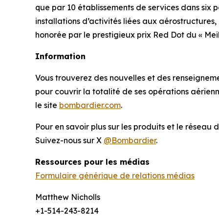
que par 10 établissements de services dans six 
installations d’activités liées aux aérostructure
honorée par le prestigieux prix Red Dot du « Me
Information
Vous trouverez des nouvelles et des renseignement
pour couvrir la totalité de ses opérations aérie
le site
bombardier.com
.
Pour en savoir plus sur les produits et le réseau 
Suivez-nous sur X
@Bombardier
.
Ressources pour les médias
Formulaire générique de relations médias
Matthew Nicholls
+1-514-243-8214