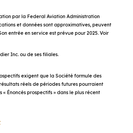
ation par la Federal Aviation Administration
fications et données sont approximatives, peuvent
Son entrée en service est prévue pour 2025. Voir
 Inc. ou de ses filiales.
ospectifs exigent que la Société formule des
 résultats réels de périodes futures pourraient
 « Énoncés prospectifs » dans le plus récent
r