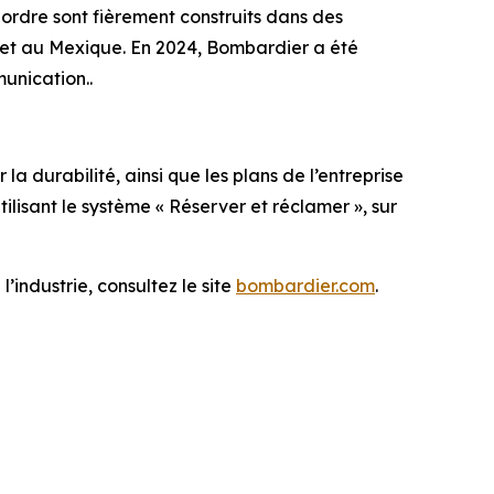
ordre sont fièrement construits dans des
is et au Mexique. En 2024, Bombardier a été
ommunication..
a durabilité, ainsi que les plans de l’entreprise
lisant le système « Réserver et réclamer », sur
’industrie, consultez le site
bombardier.com
.