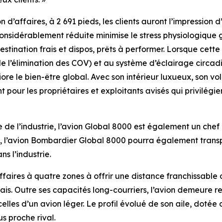
n d’affaires, à 2 691 pieds, les clients auront l’impression 
 considérablement réduite minimise le stress physiologiq
estination frais et dispos, prêts à performer. Lorsque cett
e l’élimination des COV) et au système d’éclairage circadi
re le bien-être global. Avec son intérieur luxueux, son 
t pour les propriétaires et exploitants avisés qui privilégie
de l’industrie, l’avion
Global 8000
est également un chef d
, l’avion Bombardier
Global 8000
pourra également transpor
s l’industrie.
affaires à quatre zones à offrir une distance franchissable
mais. Outre ses capacités long-courriers, l’avion demeur
elles d’un avion léger. Le profil évolué de son aile, dotée
us proche rival.