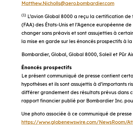
Matthew.Nicholls@aero.bombardier.com
(1)
L’avion Global 8000 a reçu la certification de
(FAA) des États-Unis et l’Agence européenne de l
changer sans préavis et sont assujetties à certai
la mise en garde sur les énoncés prospectifs à l
Bombardier, Global, Global 8000, Soleil et
Pũr Ai
Énoncés prospectifs
Le présent communiqué de presse contient certain
hypothèses et ils sont assujettis à d’importants r
différer grandement des résultats prévus dans ce
rapport financier publié par Bombardier Inc. pour
Une photo associée à ce communiqué de presse es
https://www.globenewswire.com/NewsRoom/At