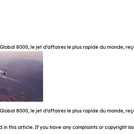
lobal 8000, le jet d’affaires le plus rapide du monde, reç
lobal 8000, le jet d’affaires le plus rapide du monde, reç
d in this article. If you have any complaints or copyright iss