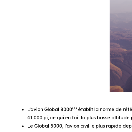
(1)
L’avion
Global 8000
établit la norme de réfé
41 000 pi, ce qui en fait la plus basse altitude 
Le
Global 8000
, l’avion civil le plus rapide 