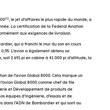
(1)
000
, le jet d’affaires le plus rapide du monde, a
nnée. La certification de la Federal Aviation
formément aux exigences de livraison.
dier, qui a franchi le mur du son en cours
 0,95. L’avion a également obtenu sa
soit 2 691 pi en cabine à 41 000 pi d’altitude, la
tion de l’avion
Global 8000
. Cela marque un
 l’avion
Global 8000
comme chef de file
nierie et Développement de produits de
 équipes d’ingénierie, d’essais et de
es dans l’ADN de Bombardier et qui sont au