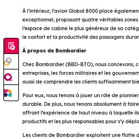
À l’intérieur, l’avion
Global 8000
place également l
exceptionnel, proposant quatre véritables zones 
l’espace de cabine le plus généreux de sa catégori
le confort et la productivité des passagers duran
À propos de Bombardier
Chez Bombardier (BBD-B.TO), nous concevons, cons
entreprises, les forces militaires et les gouver
aussi de comprendre les clients suffisamment bie
Pour eux, nous tenons à jouer un rôle de pionniers
durable. De plus, nous tenons absolument à faire 
offrant l’expérience de haut niveau à laquelle i
productifs et les plus responsables pour s’y dépla
Les clients de Bombardier exploitent une flotte