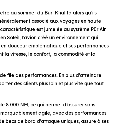
d’être au sommet du Burj Khalifa alors qu’ils
ue généralement associé aux voyages en haute
e caractéristique est jumelée au système
Pũr Air
en Soleil, l’avion créé un environnement qui
vol en douceur emblématique et ses performances
nt la vitesse, le confort, la commodité et la
e file des performances. En plus d’atteindre
ter des clients plus loin et plus vite que tout
 de 8 000 NM, ce qui permet d’assurer sans
e remarquablement agile, avec des performances
 de becs de bord d’attaque uniques, assure à ses