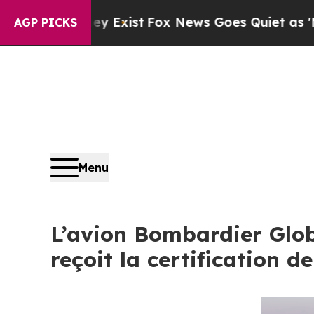
y Exist
Fox News Goes Quiet as 'Maga Media Pipe
AGP PICKS
Menu
L’avion Bombardier Globa
reçoit la certification 