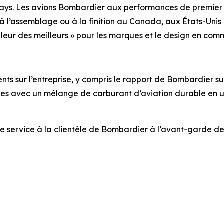
pays. Les avions Bombardier aux performances de premier 
s, à l’assemblage ou à la finition au Canada, aux États-Un
illeur des meilleurs » pour les marques et le design en c
s sur l’entreprise, y compris le rapport de Bombardier sur l
nnes avec un mélange de carburant d’aviation durable en uti
de service à la clientèle de Bombardier à l’avant-garde de l