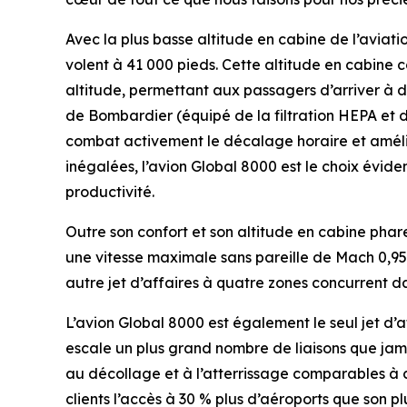
Avec la plus basse altitude en cabine de l’aviatio
volent à 41 000 pieds. Cette altitude en cabine
altitude, permettant aux passagers d’arriver à d
de Bombardier (équipé de la filtration HEPA et d
combat activement le décalage horaire et amélio
inégalées, l’avion
Global 8000
est le choix éviden
productivité.
Outre son confort et son altitude en cabine phare 
une vitesse maximale sans pareille de Mach 0,95
autre jet d’affaires à quatre zones concurrent dan
L’avion
Global 8000
est également le seul jet d’
escale un plus grand nombre de liaisons que ja
au décollage et à l’atterrissage comparables à c
clients l’accès à 30 % plus d’aéroports que son pl